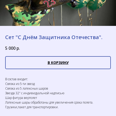
Сет "С Днём Защитника Отечества".
5 000
р.
В КОРЗИНУ
В состав входит:
Связка из 5-ти звезд
Связка из 5 латексных шаров
Звезда 32" с индивидуальной надписью
Шар фигура вертолет
Латексные шары обработаны для увеличения срока полета.
Грузики,пакет для транспортировки.