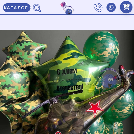
0
КАТАЛОГ