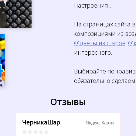
настроения .
На страницах сайта 
композициями из воз
@цветы из шаров
,
@к
интересного.
Выбирайте понравив
обязательно сделаем
Отзывы