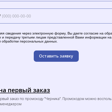
7
яя сведения через электронную форму, Вы даете согласие на обра
е и передачу третьим лицам представленной Вами информации на
и обработки персональных данных.
Оставить заявку
на первый заказ
ервый заказ по промокоду "Черника". Промокодом можно восполь
с менеджером