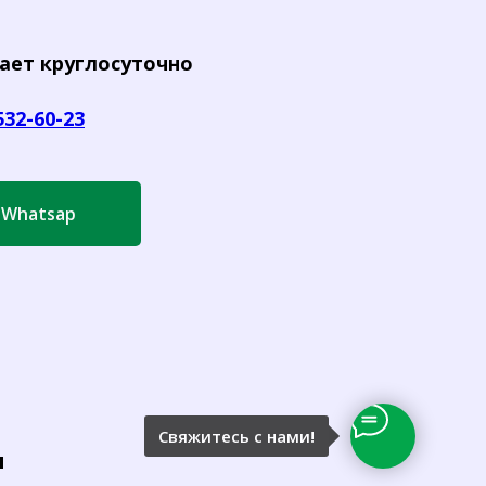
ает круглосуточно
532-60-23
 Whatsap
Свяжитесь с нами!
ы