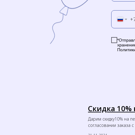
+
*Отправл
хранени
Политик
Скидка 10% 
Дарим скидку10% на п
согласовании заказа 