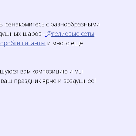
вы ознакомитесь с разнообразными
душных шаров -
@гелиевые сеты
,
оробки гиганты
и много ещё
шуюся вам композицию и мы
 ваш праздник ярче и воздушнее!