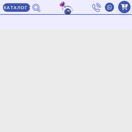
0
КАТАЛОГ