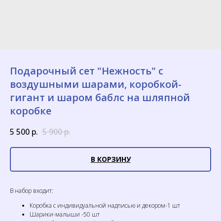
Подарочный сет "Нежность" с
воздушными шарами, коробкой-
гигант и шаром баблс на шляпной
коробке
5 500
р.
5 900
р.
В КОРЗИНУ
В набор входит:
Коробка с индивидуальной надписью и декором-1 шт
Шарики-малыши -50 шт