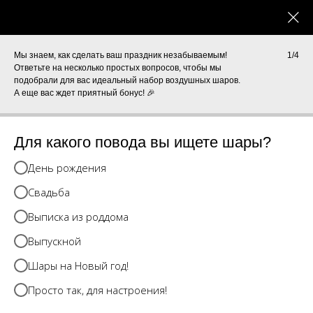
0
КАТАЛОГ
Мы знаем, как сделать ваш праздник незабываемым!
1/4
Ответьте на несколько простых вопросов, чтобы мы
подобрали для вас идеальный набор воздушных шаров.
А еще вас ждет приятный бонус! 🎉
Для какого повода вы ищете шары?
День рождения
Свадьба
Выписка из роддома
Выпускной
Шары на Новый год!
Просто так, для настроения!