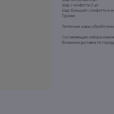
Шар с конфетти-2 шт
Шар большой с конфетти и и
Грузики
Латексные шары обработаны д
Составляющие набора изменя
Возможна доставка по городу