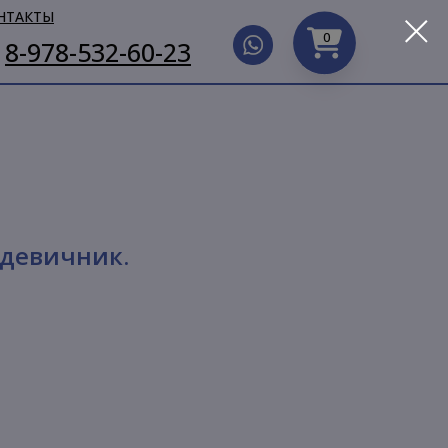
НТАКТЫ
0
8-978-532-60-23
 девичник.