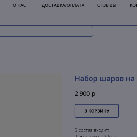
О НАС
ДОСТАВКА/ОПЛАТА
ОТЗЫВЫ
КО
Набор шаров на
р.
2 900
В КОРЗИНУ
В состав входит:
Шар латексный-6 шт