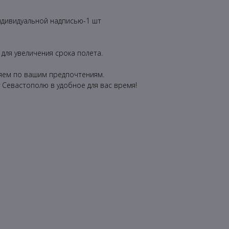
ндивидуальной надписью-1 шт
ля увеличения срока полета.
ем по вашим предпочтениям.
 Севастополю в удобное для вас время!