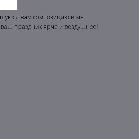
шуюся вам композицию и мы
 ваш праздник ярче и воздушнее!