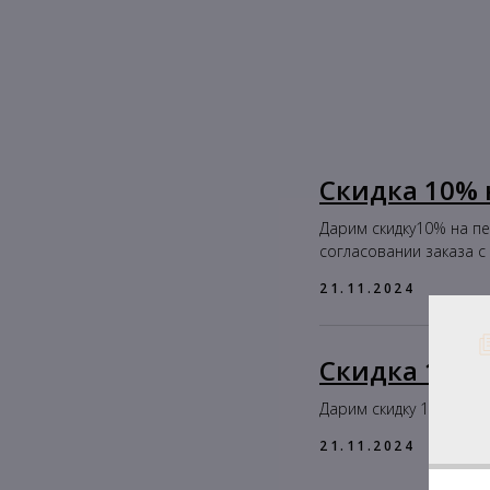
Скидка 10% 
Дарим скидку10% на п
согласовании заказа 
21.11.2024
Скидка 15% з
Дарим скидку 15%, если
21.11.2024