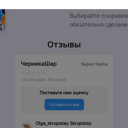
Выбирайте понравив
обязательно сделаем
Отзывы