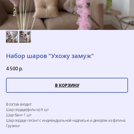
Набор шаров "Ухожу замуж"
4 500
р.
В КОРЗИНУ
В состав входит:
Шар сердце(фольга)-9 шт
Шар бант-1 шт
Шар сердце-гигант с индивидуальной надписью и декором из фатина
Грузики