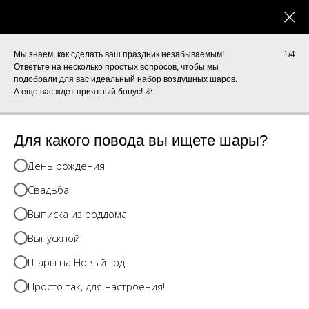
0
КАТАЛОГ
Мы знаем, как сделать ваш праздник незабываемым!
1/4
Ответьте на несколько простых вопросов, чтобы мы
подобрали для вас идеальный набор воздушных шаров.
А еще вас ждет приятный бонус! 🎉
Для какого повода вы ищете шары?
День рождения
Свадьба
Выписка из роддома
Выпускной
Шары на Новый год!
Просто так, для настроения!