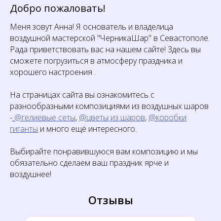
Добро пожаловать!
Меня зовут Анна! Я основатель и владелица
воздушной мастерской "ЧерникаШар" в Севастополе.
Рада приветствовать вас на нашем сайте! Здесь вы
сможете погрузиться в атмосферу праздника и
хорошего настроения .
На страницах сайта вы ознакомитесь с
разнообразными композициями из воздушных шаров
-
@гелиевые сеты
,
@цветы из шаров
,
@коробки
гиганты
и много ещё интересного.
Выбирайте понравившуюся вам композицию и мы
обязательно сделаем ваш праздник ярче и
воздушнее!
Отзывы