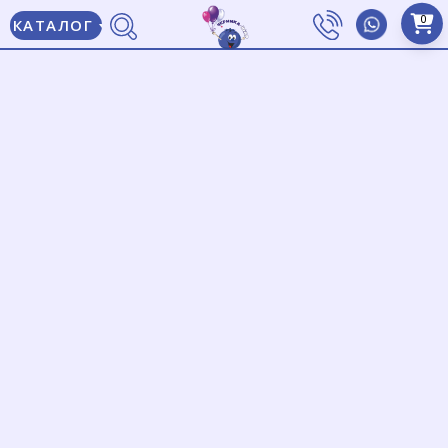
0
КАТАЛОГ