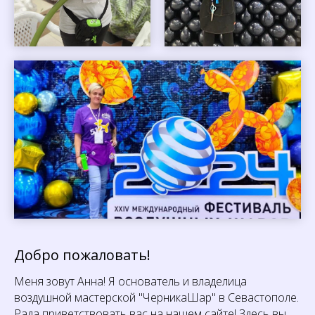
Добро пожаловать!
Меня зовут Анна! Я основатель и владелица
воздушной мастерской "ЧерникаШар" в Севастополе.
Рада приветствовать вас на нашем сайте! Здесь вы