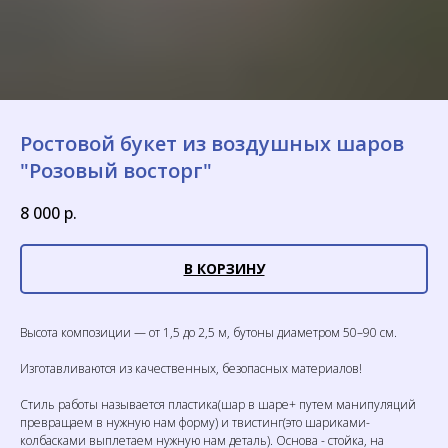
Ростовой букет из воздушных шаров
"Розовый восторг"
8 000
р.
В КОРЗИНУ
Высота композиции — от 1,5 до 2,5 м, бутоны диаметром 50–90 см.
Изготавливаются из качественных, безопасных материалов!
Стиль работы называется пластика(шар в шаре+ путем манипуляций
превращаем в нужную нам форму) и твистинг(это шариками-
колбасками выплетаем нужную нам деталь). Основа - стойка, на