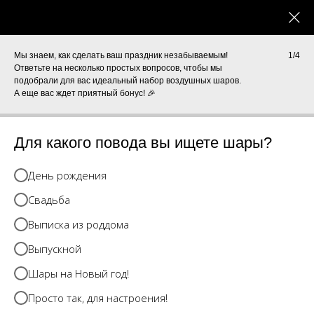
0
КАТАЛОГ
Мы знаем, как сделать ваш праздник незабываемым!
1/4
Ответьте на несколько простых вопросов, чтобы мы
подобрали для вас идеальный набор воздушных шаров.
А еще вас ждет приятный бонус! 🎉
Для какого повода вы ищете шары?
День рождения
Свадьба
Выписка из роддома
Выпускной
Шары на Новый год!
Просто так, для настроения!