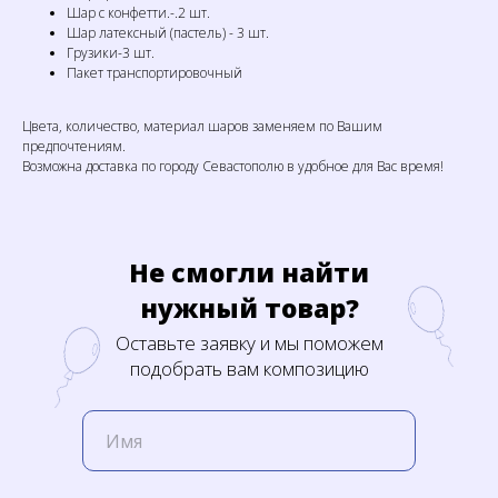
Шар с конфетти.-.2 шт.
Шар латексный (пастель) - 3 шт.
Грузики-3 шт.
Пакет транспортировочный
Цвета, количество, материал шаров заменяем по Вашим
предпочтениям.
Возможна доставка по городу Севастополю в удобное для Вас время!
Не смогли найти
нужный товар?
Оставьте заявку и мы поможем
подобрать вам композицию