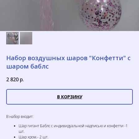
Набор воздушных шаров "Конфетти" с
шаром баблс
2 820
р.
В КОРЗИНУ
В набор входит:
Шар гигант Баблс с индивидуальной надписью и конфетти -1
шт.
Шар хром.- 2 шт.