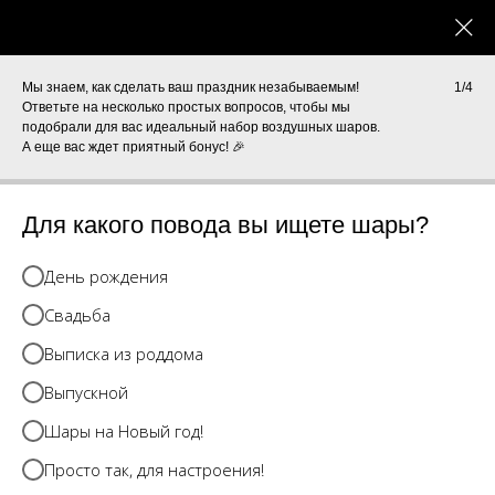
0
КАТАЛОГ
Мы знаем, как сделать ваш праздник незабываемым!
1/4
Ответьте на несколько простых вопросов, чтобы мы
подобрали для вас идеальный набор воздушных шаров.
А еще вас ждет приятный бонус! 🎉
Для какого повода вы ищете шары?
День рождения
Свадьба
Выписка из роддома
Выпускной
Шары на Новый год!
Просто так, для настроения!