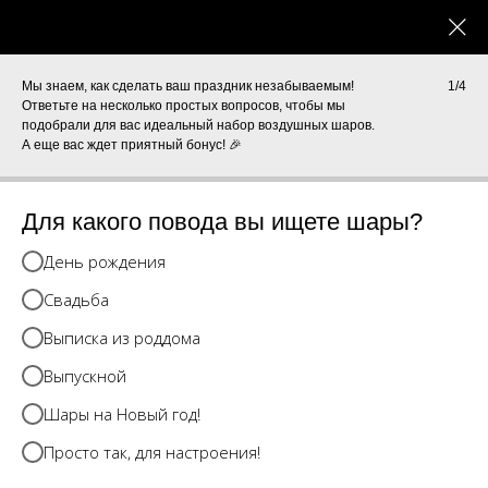
0
КАТАЛОГ
Мы знаем, как сделать ваш праздник незабываемым!
1/4
Ответьте на несколько простых вопросов, чтобы мы
подобрали для вас идеальный набор воздушных шаров.
А еще вас ждет приятный бонус! 🎉
Для какого повода вы ищете шары?
День рождения
Свадьба
Выписка из роддома
Выпускной
Шары на Новый год!
Просто так, для настроения!