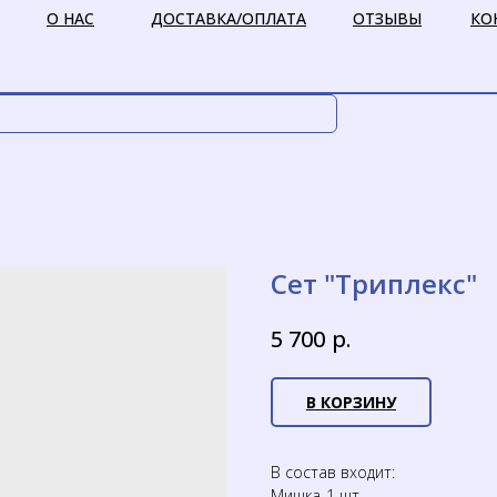
О НАС
ДОСТАВКА/ОПЛАТА
ОТЗЫВЫ
КО
Сет "Триплекс"
р.
5 700
В КОРЗИНУ
В состав входит:
Мишка-1 шт