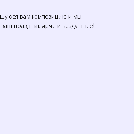
шуюся вам композицию и мы
 ваш праздник ярче и воздушнее!