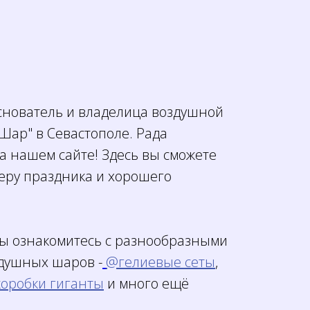
основатель и владелица воздушной
Шар" в Севастополе. Рада
а нашем сайте! Здесь вы сможете
феру праздника и хорошего
вы ознакомитесь с разнообразными
душных шаров -
@гелиевые сеты
,
оробки гиганты
и много ещё