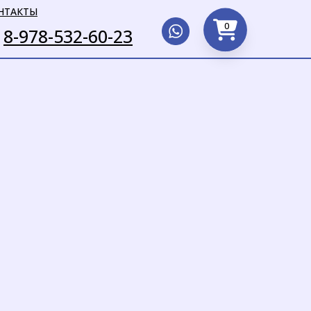
НТАКТЫ
0
8-978-532-60-23