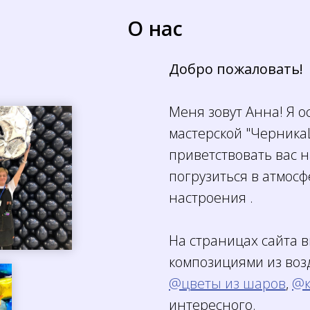
О нас
Добро пожаловать!
Меня зовут Анна! Я 
мастерской "Черника
приветствовать вас н
погрузиться в атмос
настроения .
На страницах сайта 
композициями из воз
@цветы из шаров
,
@к
интересного.