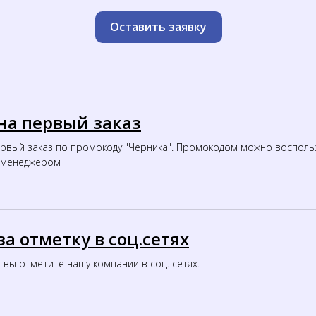
Оставить заявку
на первый заказ
ервый заказ по промокоду "Черника". Промокодом можно восполь
с менеджером
а отметку в соц.сетях
 вы отметите нашу компании в соц. сетях.