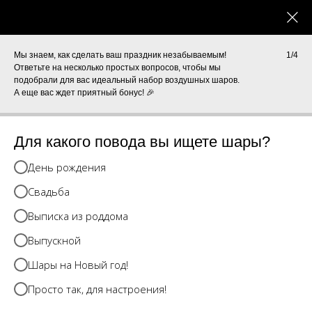
0
КАТАЛОГ
Мы знаем, как сделать ваш праздник незабываемым!
1/4
Ответьте на несколько простых вопросов, чтобы мы
подобрали для вас идеальный набор воздушных шаров.
А еще вас ждет приятный бонус! 🎉
Для какого повода вы ищете шары?
День рождения
Свадьба
Выписка из роддома
Выпускной
Шары на Новый год!
Просто так, для настроения!