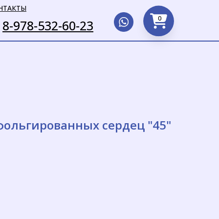
НТАКТЫ
0
8-978-532-60-23
фольгированных сердец "45"