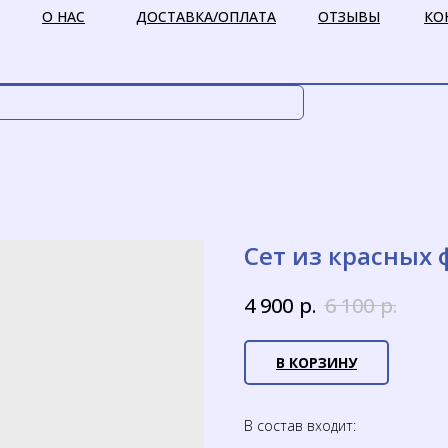
О НАС
ДОСТАВКА/ОПЛАТА
ОТЗЫВЫ
КО
Сет из красных 
р.
р.
4 900
6 100
В КОРЗИНУ
В состав входит: