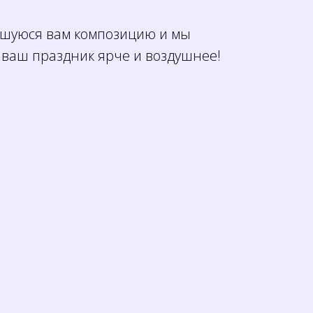
шуюся вам композицию и мы
 ваш праздник ярче и воздушнее!