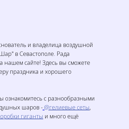
основатель и владелица воздушной
Шар" в Севастополе. Рада
а нашем сайте! Здесь вы сможете
феру праздника и хорошего
вы ознакомитесь с разнообразными
душных шаров -
@гелиевые сеты
,
оробки гиганты
и много ещё