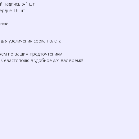
ой надписью-1 шт
ердце-16 шт
чный
ля увеличения срока полета.
ем по вашим предпочтениям.
 Севастополю в удобное для вас время!