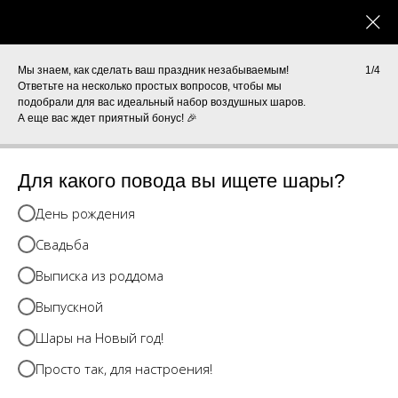
0
КАТАЛОГ
Мы знаем, как сделать ваш праздник незабываемым!
1/4
Ответьте на несколько простых вопросов, чтобы мы
подобрали для вас идеальный набор воздушных шаров.
А еще вас ждет приятный бонус! 🎉
Для какого повода вы ищете шары?
День рождения
Свадьба
Выписка из роддома
Выпускной
Шары на Новый год!
Просто так, для настроения!