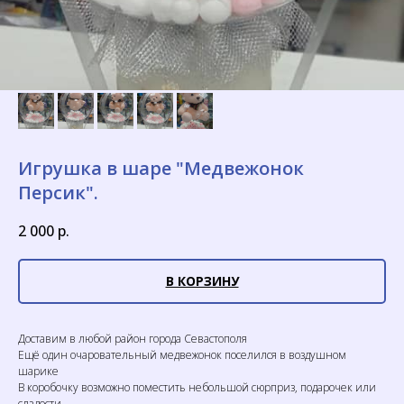
Игрушка в шаре "Медвежонок
Персик".
2 000
р.
В КОРЗИНУ
Доставим в любой район города Севастополя
Ещё один очаровательный медвежонок поселился в воздушном
шарике
В коробочку возможно поместить небольшой сюрприз, подарочек или
сладости.