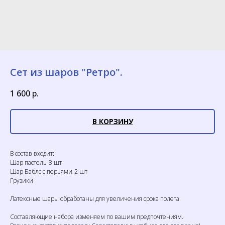
Сет из шаров "Ретро".
1 600
р.
В КОРЗИНУ
В состав входит:
Шар пастель-8 шт
Шар Баблс с перьями-2 шт
Грузики
Латексные шары обработаны для увеличения срока полета.
Составляющие набора изменяем по вашим предпочтениям.