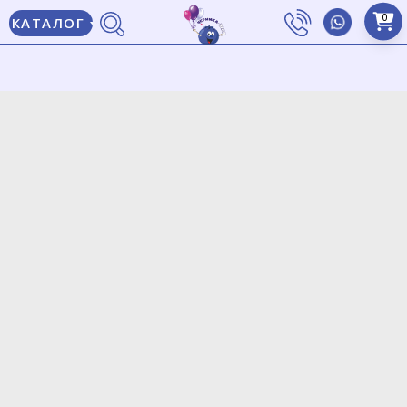
0
КАТАЛОГ