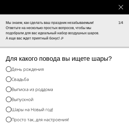
0
КАТАЛОГ
Мы знаем, как сделать ваш праздник незабываемым!
1/4
Ответьте на несколько простых вопросов, чтобы мы
подобрали для вас идеальный набор воздушных шаров.
А еще вас ждет приятный бонус! 🎉
Для какого повода вы ищете шары?
День рождения
Свадьба
Выписка из роддома
Выпускной
Шары на Новый год!
Просто так, для настроения!