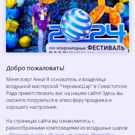
Добро пожаловать!
Меня зовут Анна! Я основатель и владелица
воздушной мастерской "ЧерникаШар" в Севастополе.
Рада приветствовать вас на нашем сайте! Здесь вы
сможете погрузиться в атмосферу праздника и
хорошего настроения .
На страницах сайта вы ознакомитесь с
разнообразными композициями из воздушных шаров
-
@гелиевые сеты
,
@цветы из шаров
,
@коробки