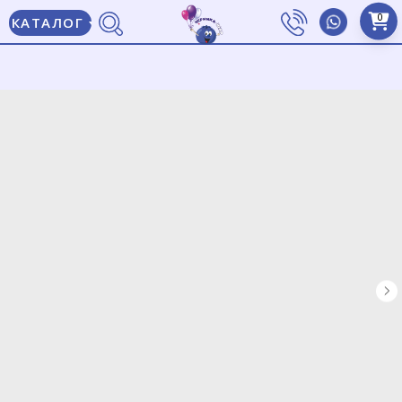
0
КАТАЛОГ