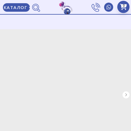
0
КАТАЛОГ