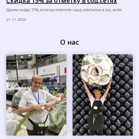
Скидка 15% за отметку в соц.сетях
Дарим скидку 15%, если вы отметите нашу компании в соц. сетях.
21.11.2024
О нас